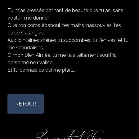
Tu m'as blessée par tant de beauté que tu as, sans
vouloir me donner,
Que ton corps épanoui, tes mains inassouvies, tes
baisers alanguis,
Aux lointaines sirènes tu succombes, tu t'en vas, et tu
me scandalises,
Ô mon Bien Aimée, tu me fais tellement souffrir,
personne ne rivalise,
Et tu connais ce qui me plaît....
RETOUR